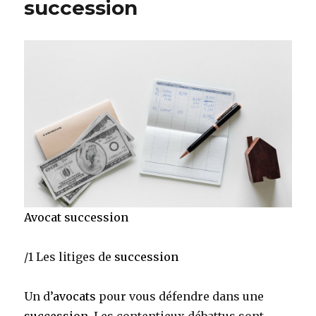
succession
Avocat succession
/1 Les litiges de
succession
Un d’
avocats
pour vous défendre dans une
succession
. Les contentieux débattus sont