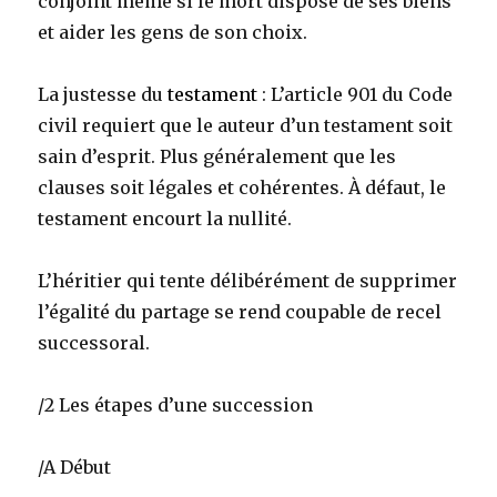
conjoint même si le mort dispose de ses biens
et aider les gens de son choix.
La justesse du
testament
: L’article 901 du Code
civil requiert que le auteur d’un testament soit
sain d’esprit. Plus généralement que les
clauses soit légales et cohérentes. À défaut, le
testament encourt la nullité.
L’héritier qui tente délibérément de supprimer
l’égalité du partage se rend coupable de recel
successoral.
/2 Les étapes d’une succession
/A Début