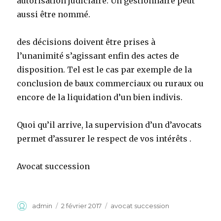
autorisation judiciaire. Un gestionnaire peut
aussi être nommé.
des décisions doivent être prises à
l’unanimité s’agissant enfin des actes de
disposition. Tel est le cas par exemple de la
conclusion de baux commerciaux ou ruraux ou
encore de la liquidation d’un bien indivis.
Quoi qu’il arrive, la supervision d’un d’avocats
permet d’assurer le respect de vos intérêts .
Avocat succession
Auteur
Publié
Catégories
admin
2 février 2017
avocat succession
le