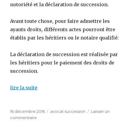
notoriété et la déclaration de succession.
Avant toute chose, pour faire admettre les
ayants droits, différents actes pourront être
établis par les héritiers ou le notaire qualifié:
La déclaration de succession est réalisée par
les héritiers pour le paiement des droits de
succession.
lire la suite
Publié
Catégories
16 décembre 2016
avocat succession
Laisser un
le
sur
commentaire
avocat
gratuit