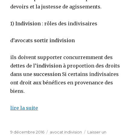
devoirs et la justesse de agissements.
1)
Indivision
: rôles des indivisaires
d’avocats
sortir indivision
ils doivent supporter concurremment des
dettes de l’
indivision
à proportion des droits
dans une
succession
Si certains indivisaires
ont droit aux bénéfices en provenance des
biens.
lire la suite
Publié
Catégories
9 décembre 2016
avocat indivision
Laisser un