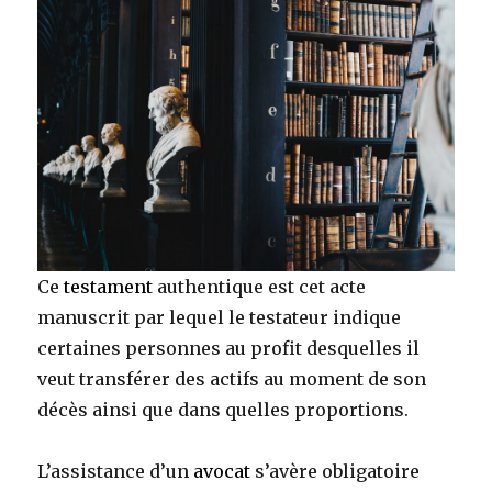
subsides
paris
Ce
testament
authentique est cet acte
manuscrit par lequel le testateur indique
certaines personnes au profit desquelles il
veut transférer des actifs au moment de son
décès ainsi que dans quelles proportions.
L’assistance d’un
avocat
s’avère obligatoire