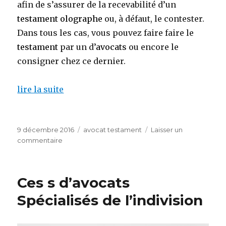
afin de s’assurer de la recevabilité d’un
testament olographe
ou, à défaut, le contester.
Dans tous les cas, vous pouvez faire faire le
testament
par un d’
avocats
ou encore le
consigner chez ce dernier.
lire la suite
Publié
Catégories
9 décembre 2016
avocat testament
Laisser un
le
sur
commentaire
testament
mystique
Ces s d’avocats
Spécialisés de l’indivision